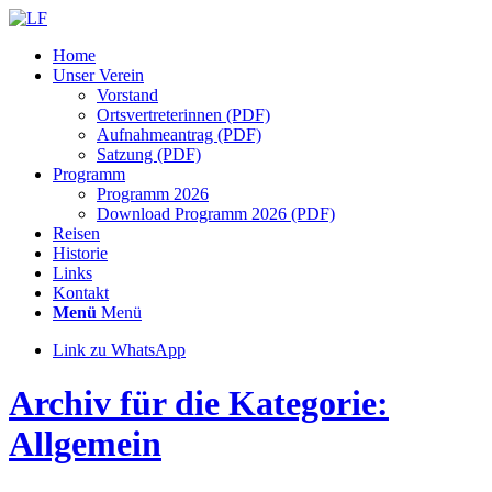
Home
Unser Verein
Vorstand
Ortsvertreterinnen (PDF)
Aufnahmeantrag (PDF)
Satzung (PDF)
Programm
Programm 2026
Download Programm 2026 (PDF)
Reisen
Historie
Links
Kontakt
Menü
Menü
Link zu WhatsApp
Archiv für die Kategorie:
Allgemein