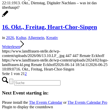
22:11:19
13. Okt., Dienstag, Digitaler Nachlass – was ist das
überhaupt?
16. Okt., Freitag, Heart-Chor-Singen
in
2026
,
Kultur
,
Allgemein
,
Kreativ
Weiterlesen
https://www.landfrauen-stelle.de/wp-
content/uploads/2026/06/13.10.LF_.jpg
447
447
Renate Eckhoff
https://www.landfrauen-stelle.de/wp-content/uploads/2024/02/logo-
landfrauen-kl.png
Renate Eckhoff
2026-06-14 18:54:11
2026-06-25
10:09:07
16. Okt., Freitag, Heart-Chor-Singen
Seite 1 von 2
1
2
Next Event starting in:
Please install the
The Events Calendar
or
The Events Calendar Pro
Plugin to display the countdown