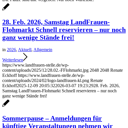
28. Feb. 2026, Samstag LandFrauen-
Flohmarkt Schnell reservieren – nur noch
ganz wenige Stände frei!
in
2026
,
Aktuell
,
Allgemein
Weiterlesen
https://www.landfrauen-stelle.de/wp-
content/uploads/2025/12/28.02.-FFlohmarkt.jpg
2048
2048
Renate
Eckhoff
https://www.landfrauen-stelle.de/wp-
content/uploads/2024/02/logo-landfrauen-kl.png
Renate
Eckhoff
2025-12-09 20:05:32
2026-03-07 19:23:29
28. Feb. 2026,
Samstag LandFrauen-Flohmarkt Schnell reservieren – nur noch
ganz wenige Stände frei!
Sommerpause – Anmeldungen für
künftige Veranstaltungen nehmen wir