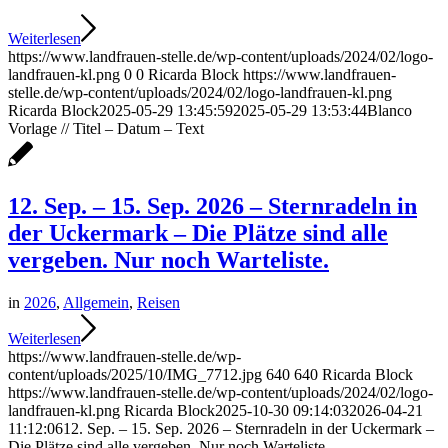
Weiterlesen
https://www.landfrauen-stelle.de/wp-content/uploads/2024/02/logo-
landfrauen-kl.png
0
0
Ricarda Block
https://www.landfrauen-
stelle.de/wp-content/uploads/2024/02/logo-landfrauen-kl.png
Ricarda Block
2025-05-29 13:45:59
2025-05-29 13:53:44
Blanco
Vorlage // Titel – Datum – Text
12. Sep. – 15. Sep. 2026 – Sternradeln in
der Uckermark – Die Plätze sind alle
vergeben. Nur noch Warteliste.
in
2026
,
Allgemein
,
Reisen
Weiterlesen
https://www.landfrauen-stelle.de/wp-
content/uploads/2025/10/IMG_7712.jpg
640
640
Ricarda Block
https://www.landfrauen-stelle.de/wp-content/uploads/2024/02/logo-
landfrauen-kl.png
Ricarda Block
2025-10-30 09:14:03
2026-04-21
11:12:06
12. Sep. – 15. Sep. 2026 – Sternradeln in der Uckermark –
Die Plätze sind alle vergeben. Nur noch Warteliste.