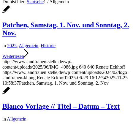
Du bist hier:
Startseite
1
/
Allgemein
Patchen, Samstag. 1. Nov. und Sonntag, 2.
Nov.
in
2025
,
Allgemein
,
Historie
Weiterlesen
https://www.landfrauen-stelle.de/wp-
content/uploads/2025/06/IMG_4086.jpg
640
640
Renate Eckhoff
https://www.landfrauen-stelle.de/wp-content/uploads/2024/02/logo-
landfrauen-kl.png
Renate Eckhoff
2025-06-29 16:12:54
2025-11-25
10:58:37
Patchen, Samstag. 1. Nov. und Sonntag, 2. Nov.
Blanco Vorlage // Titel – Datum – Text
in
Allgemein