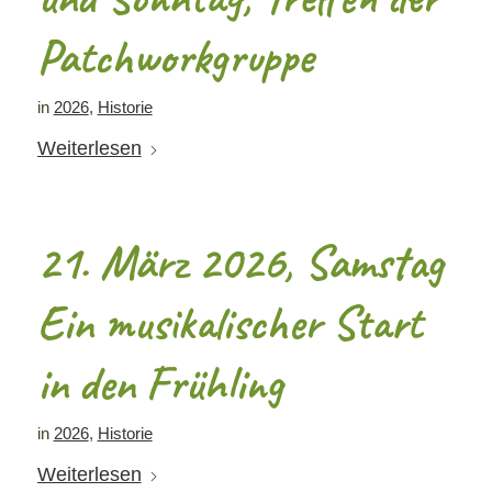
Patchworkgruppe
in
2026
,
Historie
Weiterlesen
21. März 2026, Samstag
Ein musikalischer Start
in den Frühling
in
2026
,
Historie
Weiterlesen