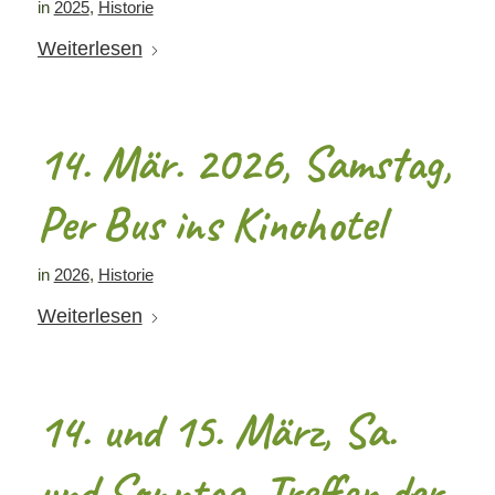
in
2025
,
Historie
Weiterlesen
14. Mär. 2026, Samstag,
Per Bus ins Kinohotel
in
2026
,
Historie
Weiterlesen
14. und 15. März, Sa.
und Sonntag, Treffen der