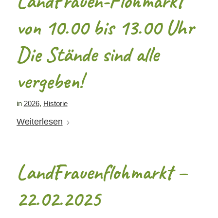
LandFrauen-Flohmarkt
von 10.00 bis 13.00 Uhr
Die Stände sind alle
vergeben!
in
2026
,
Historie
Weiterlesen
LandFrauenflohmarkt –
22.02.2025