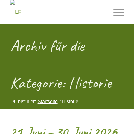
Archiv für die
Kategorie: Historie
Du bist hier:
Startseite
/
Historie
21. Juni – 30. Juni 2026