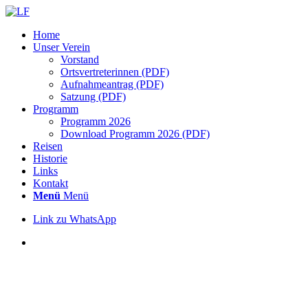
Home
Unser Verein
Vorstand
Ortsvertreterinnen (PDF)
Aufnahmeantrag (PDF)
Satzung (PDF)
Programm
Programm 2026
Download Programm 2026 (PDF)
Reisen
Historie
Links
Kontakt
Menü
Menü
Link zu WhatsApp