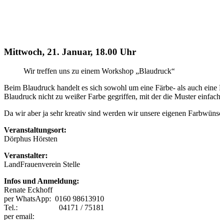
Mittwoch, 21. Januar, 18.00 Uhr
Wir treffen uns zu einem Workshop „Blaudruck“
Beim Blaudruck handelt es sich sowohl um eine Färbe- als auch eine
Blaudruck nicht zu weißer Farbe gegriffen, mit der die Muster einfac
Da wir aber ja sehr kreativ sind werden wir unsere eigenen Farbwüns
Veranstaltungsort:
Dörphus Hörsten
Veranstalter:
LandFrauenverein Stelle
Infos und Anmeldung:
Renate Eckhoff
per WhatsApp: 0160 98613910
Tel.: 04171 / 75181
per email: