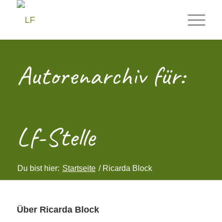
Autorenarchiv für:
Lf-Stelle
Du bist hier:
Startseite
/
Ricarda Block
Über
Ricarda Block