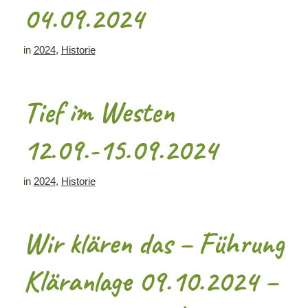
04.09.2024
in
2024
,
Historie
Tief im Westen
12.09.-15.09.2024
in
2024
,
Historie
Wir klären das – Führung
Kläranlage 09.10.2024 –