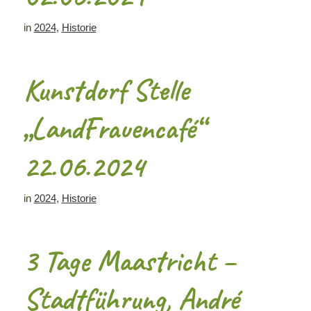
in
2024
,
Historie
Kunstdorf Stelle
„LandFrauencafé“
22.06.2024
in
2024
,
Historie
3 Tage Maastricht –
Stadtführung, André