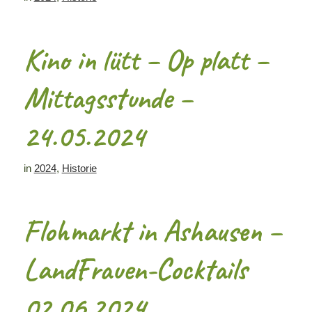
Kino in lütt – Op platt –
Mittagsstunde –
24.05.2024
in
2024
,
Historie
Flohmarkt in Ashausen –
LandFrauen-Cocktails
02.06.2024