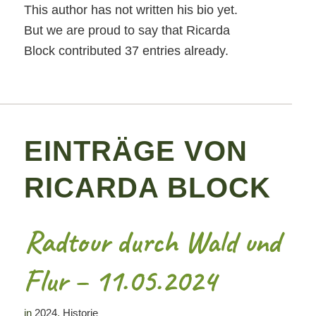
This author has not written his bio yet.
But we are proud to say that
Ricarda
Block
contributed 37 entries already.
EINTRÄGE VON
RICARDA BLOCK
Radtour durch Wald und
Flur – 11.05.2024
in
2024
,
Historie