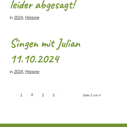
leider abgesagt!
in
2024
,
Historie
Singen mit Julian
11.10.2024
in
2024
,
Historie
1
2
3
4
Seite 2 von 4